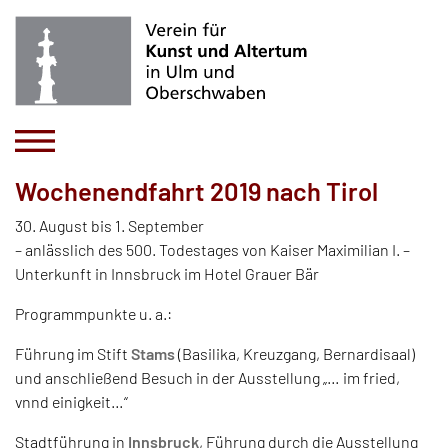
Wochenendfahrt 2019 nach Tirol
30. August bis 1. September
– anlässlich des 500. Todestages von Kaiser Maximilian I. –
Unterkunft in Innsbruck im Hotel Grauer Bär
Programmpunkte u. a.:
Führung im Stift
Stams
(Basilika, Kreuzgang, Bernardisaal)
und anschließend Besuch in der Ausstellung „… im fried,
vnnd einigkeit…“
Stadtführung in
Innsbruck
, Führung durch die Ausstellung