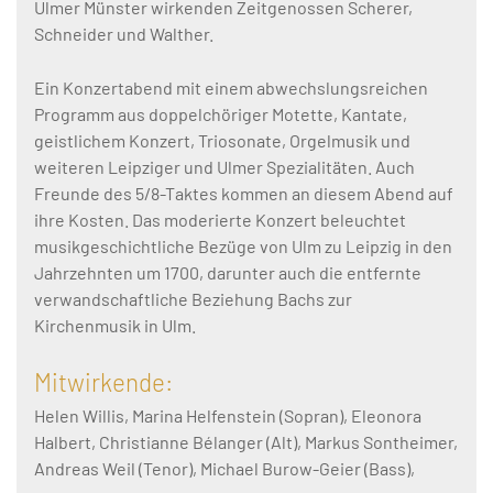
Ulmer Münster wirkenden Zeitgenossen Scherer,
Schneider und Walther.
Ein Konzertabend mit einem abwechslungsreichen
Programm aus doppelchöriger Motette, Kantate,
geistlichem Konzert, Triosonate, Orgelmusik und
weiteren Leipziger und Ulmer Spezialitäten. Auch
Freunde des 5/8-Taktes kommen an diesem Abend auf
ihre Kosten. Das moderierte Konzert beleuchtet
musikgeschichtliche Bezüge von Ulm zu Leipzig in den
Jahrzehnten um 1700, darunter auch die entfernte
verwandschaftliche Beziehung Bachs zur
Kirchenmusik in Ulm.
Mitwirkende:
Helen Willis, Marina Helfenstein (Sopran), Eleonora
Halbert, Christianne Bélanger (Alt), Markus Sontheimer,
Andreas Weil (Tenor), Michael Burow-Geier (Bass),