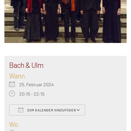
Bach & Ulm
Wann
25. Februar 2024
20:15 - 22:15
ZUM KALENDER HINZUFÜGEN
ICS herunterladen
Google Kalender
Wo