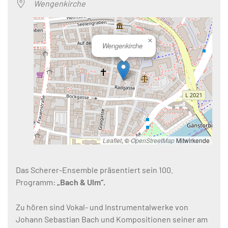
Wengenkirche
×
Wengenkirche
Leaflet
, ©
OpenStreetMap
Mitwirkende
Das Scherer-Ensemble präsentiert sein 100.
Programm:
„Bach & Ulm“.
Zu hören sind Vokal- und Instrumentalwerke von
Johann Sebastian Bach und Kompositionen seiner am