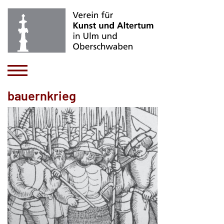
bauernkrieg