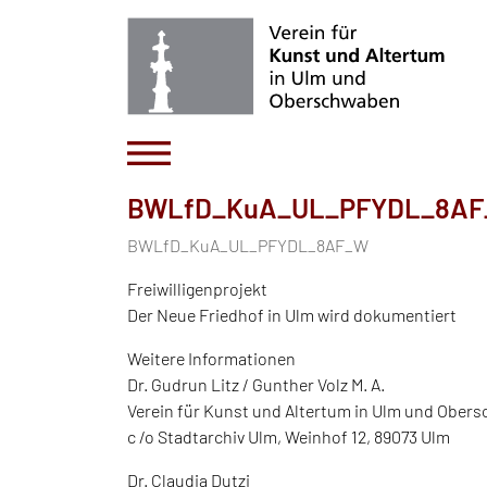
BWLfD_KuA_UL_PFYDL_8A
BWLfD_KuA_UL_PFYDL_8AF_W
Freiwilligenprojekt
Der Neue Friedhof in Ulm wird dokumentiert
Weitere Informationen
Dr. Gudrun Litz / Gunther Volz M. A.
Verein für Kunst und Altertum in Ulm und Obers
c /o Stadtarchiv Ulm, Weinhof 12, 89073 Ulm
Dr. Claudia Dutzi