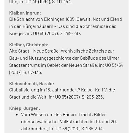
Ulm, in: UO 49 (1994), S. 111-144.
Klaiber, Ingrun:
Die Schlacht von Elchingen 1805. Gewalt, Not und Elend
in den Bürgerhäusern – Das sind die Schreknisse des
Krieges, in: UO 55 (2007), S. 269-287.
Kleiber, Christoph:
Alte Stadt – Neue Straße. Archivalische Zeitreise zur
Bau- und Nutzungsgeschichte der Gebäude des Ulmer
Stadtzentrums im Gebiet der Neuen Straße, in: UO 53/54
(2007), S. 87-133.
Kleinschmidt, Harald:
Globalisierung im 16. Jahrhundert? Kaiser Karl V, die
Stadt und die Welt, in: UO 55 (2007), S. 203-236.
Kniep, Jürgen:
Vom Wissen um des Bauern Tracht. Bilder
oberschwäbischer Volkstrachten im 19. und 20.
Jahrhundert, in: UO 58 (2013), S. 265-304.