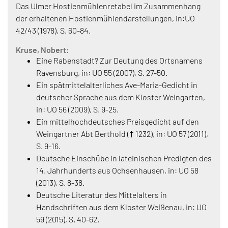
Das Ulmer Hostienmühlenretabel im Zusammenhang
der erhaltenen Hostienmühlendarstellungen, in:UO
42/43 (1978), S. 60-84.
Kruse, Nobert:
Eine Rabenstadt? Zur Deutung des Ortsnamens
Ravensburg, in: UO 55 (2007), S. 27-50.
Ein spätmittelalterliches Ave-Maria-Gedicht in
deutscher Sprache aus dem Kloster Weingarten,
in: UO 56 (2009), S. 9-25.
Ein mittelhochdeutsches Preisgedicht auf den
Weingartner Abt Berthold († 1232), in: UO 57 (2011),
S. 9-16.
Deutsche Einschübe in lateinischen Predigten des
14. Jahrhunderts aus Ochsenhausen, in: UO 58
(2013), S. 8-38.
Deutsche Literatur des Mittelalters in
Handschriften aus dem Kloster Weißenau, in: UO
59 (2015), S. 40-62.