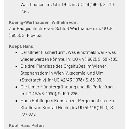
Warthausen im Jahr 1766, in: UO 36 (1962), S. 219-
234.
Koenig-Warthausen, Wilhelm von:
Zur Baugeschichte von Schloß Warthausen, in: UO 34
(1955), S. 145-152.
Koepf, Hans:
Der Ulmer Fischerturm. Was einstmals war – was
wieder werden könnte, in: UO 44 (1982), S. 381-385.
Die drei Planrisse des Orgelfußes im Wiener
Stephansdom in Wien (Akademie) und Ulm
(Stadtarchiv), in: UO 42/43 (1978), S. 85-95.
Die Ulmer Münstergründung und die Parlerfrage,
in:UO 45/46 (1990), S. 199-226.
Hans Böblingers Konstanzer Pergamentriss. Zur
Studie von Konrad Hecht, in: UO 45/46 (1990), S.
227-237.
Köpf, Hans Peter: