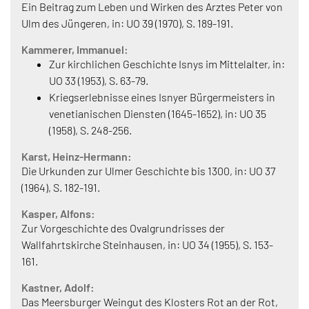
Ein Beitrag zum Leben und Wirken des Arztes Peter von
Ulm des Jüngeren, in: UO 39 (1970), S. 189-191.
Kammerer, Immanuel:
Zur kirchlichen Geschichte Isnys im Mittelalter, in:
UO 33 (1953), S. 63-79.
Kriegserlebnisse eines Isnyer Bürgermeisters in
venetianischen Diensten (1645-1652), in: UO 35
(1958), S. 248-256.
Karst, Heinz-Hermann:
Die Urkunden zur Ulmer Geschichte bis 1300, in: UO 37
(1964), S. 182-191.
Kasper, Alfons:
Zur Vorgeschichte des Ovalgrundrisses der
Wallfahrtskirche Steinhausen, in: UO 34 (1955), S. 153-
161.
Kastner, Adolf:
Das Meersburger Weingut des Klosters Rot an der Rot,