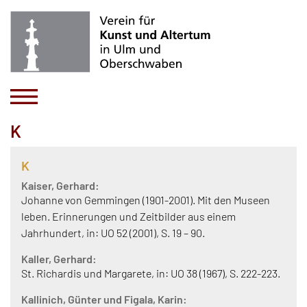
K
K
Kaiser, Gerhard:
Johanne von Gemmingen (1901-2001). Mit den Museen
leben. Erinnerungen und Zeitbilder aus einem
Jahrhundert, in: UO 52 (2001), S. 19 – 90.
Kaller, Gerhard:
St. Richardis und Margarete, in: UO 38 (1967), S. 222-223.
Kallinich, Günter und Figala, Karin: