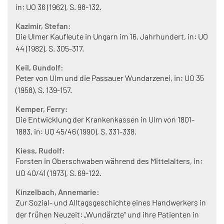
in: UO 36 (1962), S. 98-132.
Kazimir, Stefan:
Die Ulmer Kaufleute in Ungarn im 16. Jahrhundert, in: UO
44 (1982), S. 305-317.
Keil, Gundolf:
Peter von Ulm und die Passauer Wundarzenei, in: UO 35
(1958), S. 139-157.
Kemper, Ferry:
Die Entwicklung der Krankenkassen in Ulm von 1801-
1883, in: UO 45/46 (1990), S. 331-338.
Kiess, Rudolf:
Forsten in Oberschwaben während des Mittelalters, in:
UO 40/41 (1973), S. 69-122.
Kinzelbach, Annemarie:
Zur Sozial- und Alltagsgeschichte eines Handwerkers in
der frühen Neuzeit: „Wundärzte“ und ihre Patienten in