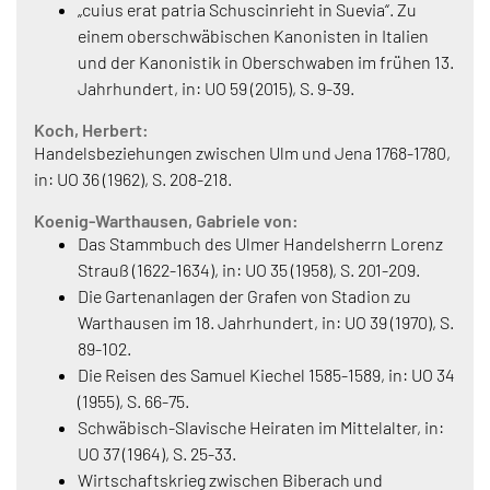
„cuius erat patria Schuscinrieht in Suevia“. Zu
einem oberschwäbischen Kanonisten in Italien
und der Kanonistik in Oberschwaben im frühen 13.
Jahrhundert, in: UO 59 (2015), S. 9-39.
Koch, Herbert:
Handelsbeziehungen zwischen Ulm und Jena 1768-1780,
in: UO 36 (1962), S. 208-218.
Koenig-Warthausen, Gabriele von:
Das Stammbuch des Ulmer Handelsherrn Lorenz
Strauß (1622-1634), in: UO 35 (1958), S. 201-209.
Die Gartenanlagen der Grafen von Stadion zu
Warthausen im 18. Jahrhundert, in: UO 39 (1970), S.
89-102.
Die Reisen des Samuel Kiechel 1585-1589, in: UO 34
(1955), S. 66-75.
Schwäbisch-Slavische Heiraten im Mittelalter, in:
UO 37 (1964), S. 25-33.
Wirtschaftskrieg zwischen Biberach und