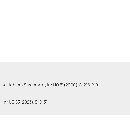
d Johann Susenbrot, in: UO 51 (2000), S. 216-219.
n: UO 63 (2023), S. 9-31.