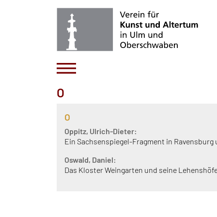
O
O
Oppitz, Ulrich-Dieter:
Ein Sachsenspiegel-Fragment in Ravensburg un
Oswald, Daniel:
Das Kloster Weingarten und seine Lehenshöfe, i