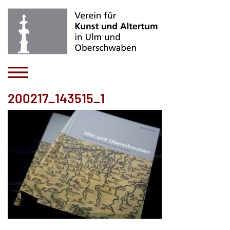
200217_143515_1