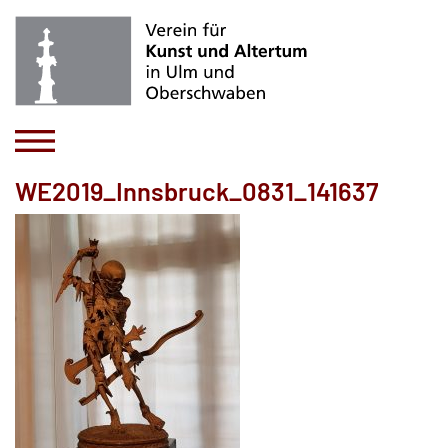
WE2019_Innsbruck_0831_141637