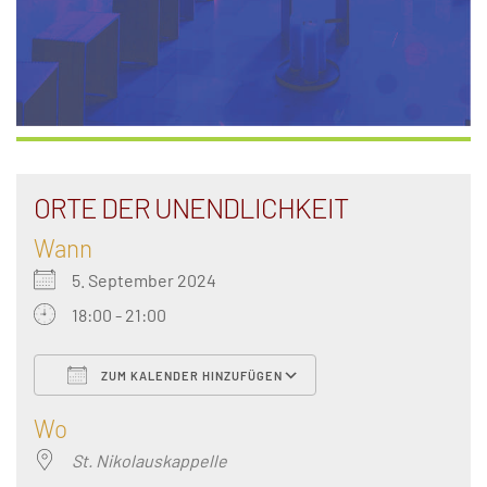
ORTE DER UNENDLICHKEIT
Wann
5. September 2024
18:00 - 21:00
ZUM KALENDER HINZUFÜGEN
ICS herunterladen
Google Kalender
Wo
St. Nikolauskappelle